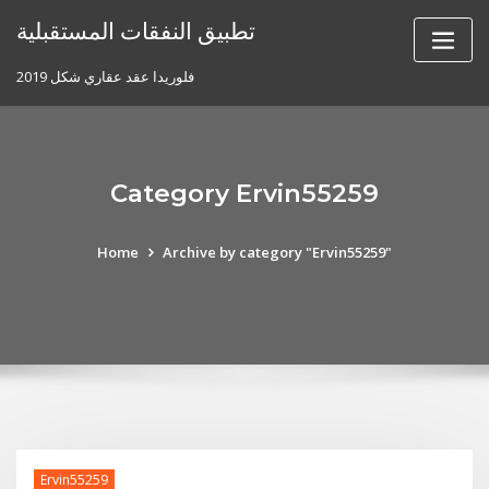
Skip
تطبيق النفقات المستقبلية
to
content
فلوريدا عقد عقاري شكل 2019
Category Ervin55259
Home
Archive by category "Ervin55259"
Ervin55259