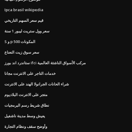
Ipca brasil wikipedia
قيم سعر السهم التاريخي
سعر وول ستريت ليبور 1 سنة
S و p 500 المكونات
سعر سوق زيت النعناع
ستاندرد اند بورز ifci مركب الأسواق الناشئة العالمية
خدمات التاجر على الانترنت مجانا
شراء الحانات الجرانولا الهند على الانترنت
متجر على الانترنت البلاديوم
نطاق شريط رسم البرمجيات
يعيش وسط مدينة ناشفيل
وأوضح سقف ونظام التجارة