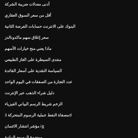
أدنى معدلات ضريبة الشركة
أقل من سعر السوق العقاري
البنوك على الانترنت حسابات الفرصة الثانية
سعر إغلاق سهم ماكدونالدز
ماذا يعني منح خيارات الأسهم
منتدى السيطرة على الغاز الطبيعي
السياسة النقدية على أسعار الفائدة
عدد التجارة من الصفقات في اليوم الواحد
دليل شراء الذهب عبر الإنترنت
الزخم شريط الرسم البياني الفيزياء
مصفاة النفط عملية الرسوم المتحركة 3d
مؤشر انتشار الائتمان ig
موضوع الرسوم البيانية