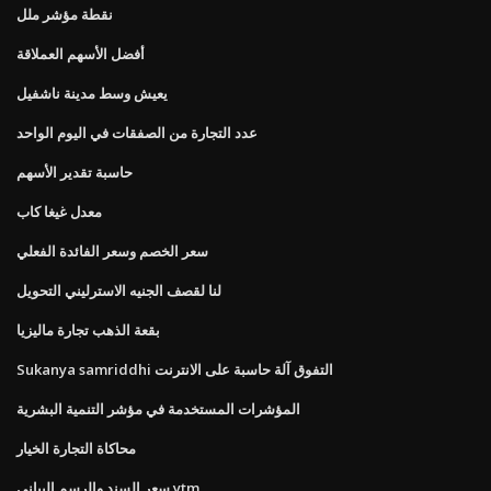
نقطة مؤشر ملل
أفضل الأسهم العملاقة
يعيش وسط مدينة ناشفيل
عدد التجارة من الصفقات في اليوم الواحد
حاسبة تقدير الأسهم
معدل غيغا كاب
سعر الخصم وسعر الفائدة الفعلي
لنا لقصف الجنيه الاسترليني التحويل
بقعة الذهب تجارة ماليزيا
Sukanya samriddhi التفوق آلة حاسبة على الانترنت
المؤشرات المستخدمة في مؤشر التنمية البشرية
محاكاة التجارة الخيار
سعر السند والرسم البياني ytm