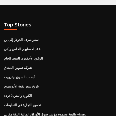
Top Stories
سعر صرف الدولار إلى ين
عقد لحسابهم الخاص ويكي
الوقود الأحفوري النفط الخام
شركة تموين الميثاق
أبحاث السوق ديترويت
تاريخ سعر بقعة الألومنيوم
الكورة والنص 2 تردد
تجميع التجارة في التعليمات
طليعة مجموع مؤشر سوق الأوراق المالية الثقة مقابل vtsax