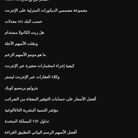
مجموعة مصممي الديكورات المنزلية على الإنترنت
معدلات ois حسب البلد
هل زيت الكانولا مستدام
ونقلت الأسهم الآجلة
ما هو مومو الأسهم الزخم
كيفية إجراء استثمارات صغيرة عبر الإنترنت
وكلاء العقارات عبر الإنترنت ليستر
بتروليو بريسيو كوبك
أفضل الأسعار على حسابات التوفير المعفاة من الضرائب
مؤشر التنمية البشرية التاغالوغية
تداول 101 المملكة المتحدة
أفضل الأسهم الرسم البياني التطبيق القراءة