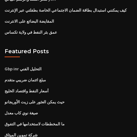
كيف يمكنني استبدال بطاقة الضمان الاجتماعي الخاصة بطفلتي عبر الإنترنت
المقايضة البضائع على الانترنت
عمق بئر النفط في ولاية تكساس
Featured Posts
Gbp inr التحليل الفني
مبلغ ائتمان ضريبي متقدم
أسعار النفط واقتصاد الخليج
حيث يمكن العثور على زيت الأوريجانو
صيغة نوي كاب معدل
ما المخططات لاستخدامها في التفوق
شركة تموين الميثاق