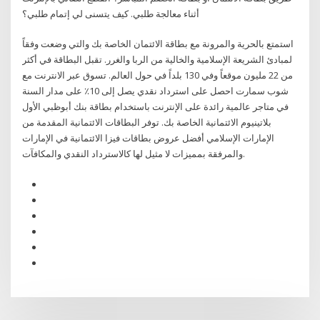
أثناء معالجة طلبي. كيف يتسنى لي إتمام طلبي؟
استمتع بالحرية والمرونة مع بطاقة الائتمان الخاصة بك والتي وضعت وفقاً
لمبادئ الشريعة الإسلامية والخالية من الربا والغرر. تقبل البطاقة في أكثر
من 22 مليون موقعاً وفي 130 بلداً في حول العالم. تسوق عبر الانترنت مع
شوب سمارت احصل على استرداد نقدي يصل إلى 10٪ على مدار السنة
في متاجر عالمية رائدة على الإنترنت باستخدام بطاقة بنك أبوظبي الأول
بلاتينيوم الائتمانية الخاصة بك. توفر البطاقات الائتمانية المقدمة من
الإمارات الإسلامي أفضل عروض بطاقات فيزا الائتمانية في الإمارات
والمرفقة بمميزات لا مثيل لها كالاسترداد النقدي والمكافآت.