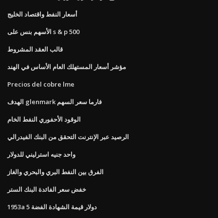
أسعار النفط واقتصاد الخليج
الأسهم بنس على s & p 500
قالب العقد المشروط
مؤشر أسعار المستهلك العام الأساس في الهند
Precios del cobre lme
الهدف glenmark فارما سعر السهم
الوقود الأحفوري النفط الخام
الرصيد عبر الإنترنت التحقق من البنك الفيدرالي
واحد جنيه استرليني للدولار
الفرق بين النفط البري والبحري والغاز
خفض سعر الفائدة البنك الستر
1953a 5 دولار قيمة الشهادة الفضة