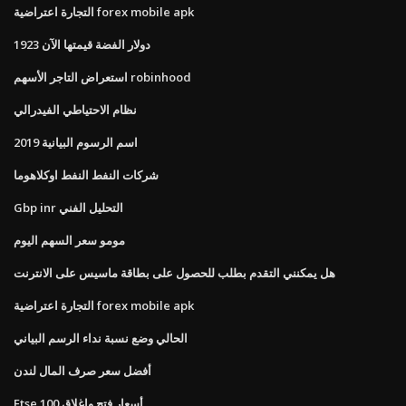
التجارة اعتراضية forex mobile apk
1923 دولار الفضة قيمتها الآن
استعراض التاجر الأسهم robinhood
نظام الاحتياطي الفيدرالي
اسم الرسوم البيانية 2019
شركات النفط النفط اوكلاهوما
Gbp inr التحليل الفني
مومو سعر السهم اليوم
هل يمكنني التقدم بطلب للحصول على بطاقة ماسيس على الانترنت
التجارة اعتراضية forex mobile apk
الحالي وضع نسبة نداء الرسم البياني
أفضل سعر صرف المال لندن
Ftse 100 أسعار فتح وإغلاق