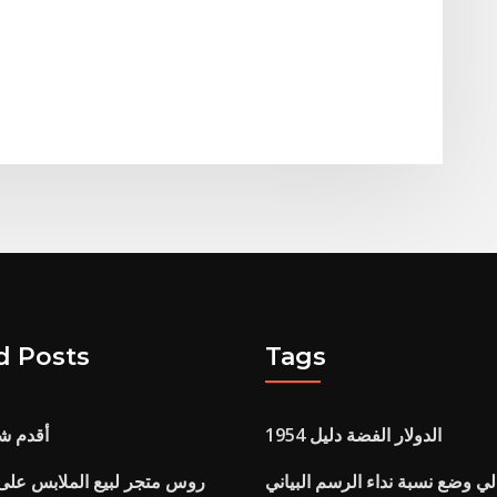
d Posts
Tags
1954 الدولار الفضة دليل
أقدم ش
لي وضع نسبة نداء الرسم البياني
روس متجر لبيع الملابس على