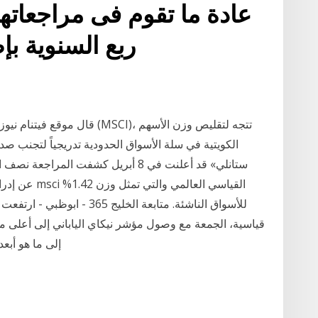
ربع السنوية بإضافة أو استبعاد الأسهم
قال موقع فيتنام نيوز إن مؤسسة
الكويتية في سلة الأسواق الحدودية تدريجياً لتجنب 
ستانلي» قد أعلنت في 8 أبريل كشفت ا
قياسية، الجمعة مع وصول مؤشر نيكاي الياباني إلى أعلى 
إلى ما هو أبع