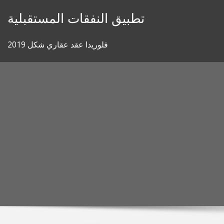
Skip
تطبيق النفقات المستقبلية
to
content
فلوريدا عقد عقاري شكل 2019