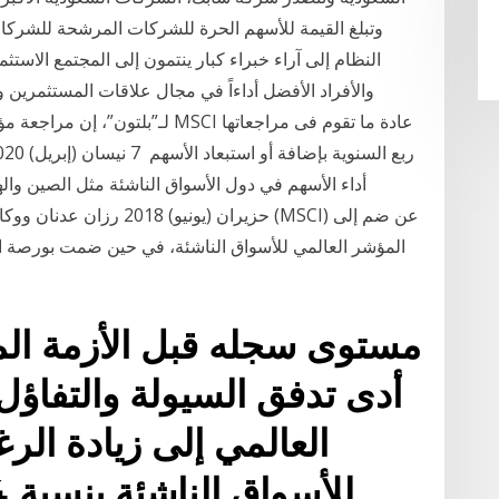
النظام إلى آراء خبراء كبار ينتمون إلى المجتمع الاس
لـ”بلتون”، إن مراجعة مؤشر مورجان
حزيران (يونيو) 2018 رزان ع
المؤشر العالمي للأسواق الناشئة، في حين ضمت بورصة الك
أدى تدفق السيولة والتفاؤل
العالمي إلى زيادة ال