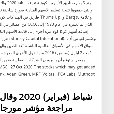
منذ 5 يو
أسواق الأسهم في الأسواق العالمية الناشئة. تُعد الصين وا
تُمث 2 أيلول (سبتمبر) 2016 من الدول
nk, Adani Green, MRF, Voltas, IPCA Labs, Muthoot
مراجعة مؤشر مورجان