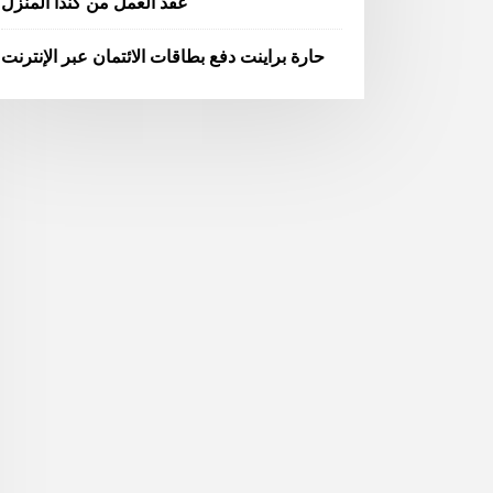
عقد العمل من كندا المنزل
حارة براينت دفع بطاقات الائتمان عبر الإنترنت