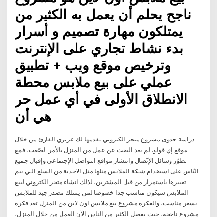
ناجح يحلم أن يعمل به الكثير من
يمتلكون مهارة تصميم و أسرار
بدء نشاط تجاري على الإنترنت
وترخيص موقع ويب + تطبيق
عملي على بيع ملابس محطة
الانطلاق الأولى في أي عمل حر
هي أن
دراسة جدوى مشروع متجر الكتروني نقدمها لك عزيزي القارئ من خلال
موقع إي قولو. لم يعد البحث عن عمل من المنزل بالأمر الصّعب، فمع
تطوّر وسائل الإتّصال وانتشار مواقع التواصل الإجتماعي وإقبال جميع
النّاس على استخدام شبكة الملابس مثلها مثل الاحذية من السلع التي يتم
تغييرها باستمرار من قبل المشترين، لذلك انشاء متجر الكتروني لبيع
الملابس سيكون مناسب جدا خصوصا لمن يمتلك مصدر جيد للملابس
بسعر مناسب، والفكرة مشروع بيع ملابس اون لاين من المنزل تعد فكرة
مشروع ناجحة، حيث يفضل الكثير من الناس الآن العمل من خلال المنزل،