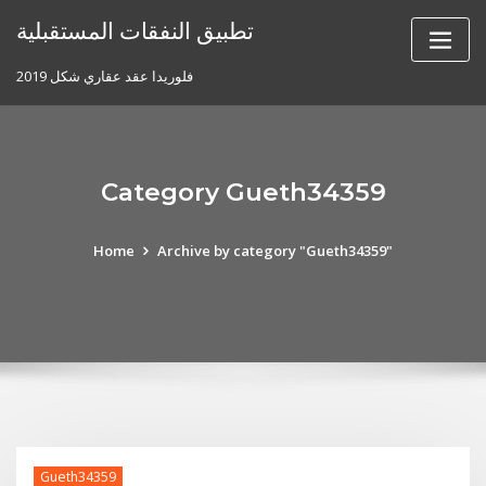
Skip
تطبيق النفقات المستقبلية
to
content
فلوريدا عقد عقاري شكل 2019
Category Gueth34359
Home
Archive by category "Gueth34359"
Gueth34359