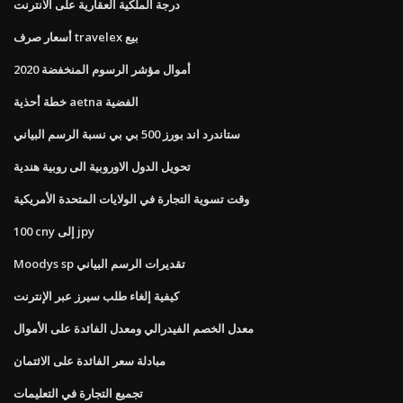
درجة الملكية العقارية على الانترنت
أسعار صرف travelex بيع
أموال مؤشر الرسوم المنخفضة 2020
خطة أحذية aetna الفضية
ستاندرد اند بورز 500 بي بي نسبة الرسم البياني
تحويل الدول الاوروبية الى روبية هندية
وقت تسوية التجارة في الولايات المتحدة الأمريكية
100 cny إلى jpy
Moodys sp تقديرات الرسم البياني
كيفية إلغاء طلب سيرز عبر الإنترنت
معدل الخصم الفيدرالي ومعدل الفائدة على الأموال
مبادلة سعر الفائدة على الائتمان
تجميع التجارة في التعليمات