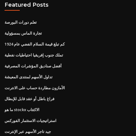
Featured Posts
تعلم دورات البورصة
تجارة الماس بمسؤولية
كم تبلغ قيمة السلام الفضي عام 1924
تملك جنوب إفريقيا احتياطيات نفطية
أفضل صناديق المؤشرات المصرفية
تداول الأسهم لمنتدى المعيشة
الأمازون مطاردة حساب على الانترنت
فراغ باطل أو عقد قابل للإبطال
ما هو stockx الاكتتاب
استراتيجيات الاستثمار الفوركس
جيد تاجر الأسهم عبر الإنترنت