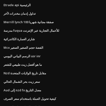
Etrade api الرئيسية
تداول إدمان مخدرات لآخر
Merrill lynch 100 صفقة مجانية شهريا
مدرسة fuqua للأعمال التجارية عبر الإنترنت
شارتر العمارة الكاتدرائية
Mcx الفضة حجم الصغير الصغير
الرسم البياني اليومي usr inr
ما هو أفضل زيت طبيعي للشعر
Nzd مقابل تاريخ الولايات المتحدة
سعر زيت بحر الشمال الحالي
Aud إلى nzd fx معدل التاريخ
كيفية تحويل العملة باستخدام سعر الصرف