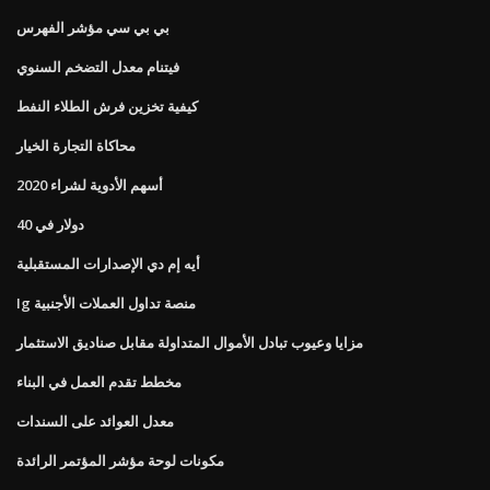
بي بي سي مؤشر الفهرس
فيتنام معدل التضخم السنوي
كيفية تخزين فرش الطلاء النفط
محاكاة التجارة الخيار
أسهم الأدوية لشراء 2020
40 دولار في
أيه إم دي الإصدارات المستقبلية
Ig منصة تداول العملات الأجنبية
مزايا وعيوب تبادل الأموال المتداولة مقابل صناديق الاستثمار
مخطط تقدم العمل في البناء
معدل العوائد على السندات
مكونات لوحة مؤشر المؤتمر الرائدة