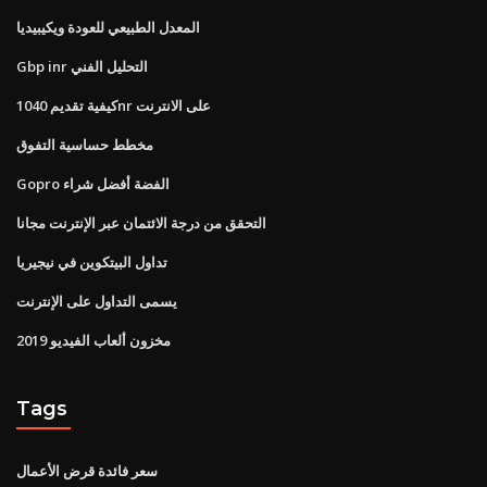
المعدل الطبيعي للعودة ويكيبيديا
Gbp inr التحليل الفني
كيفية تقديم 1040nr على الانترنت
مخطط حساسية التفوق
Gopro الفضة أفضل شراء
التحقق من درجة الائتمان عبر الإنترنت مجانا
تداول البيتكوين في نيجيريا
يسمى التداول على الإنترنت
مخزون ألعاب الفيديو 2019
Tags
سعر فائدة قرض الأعمال