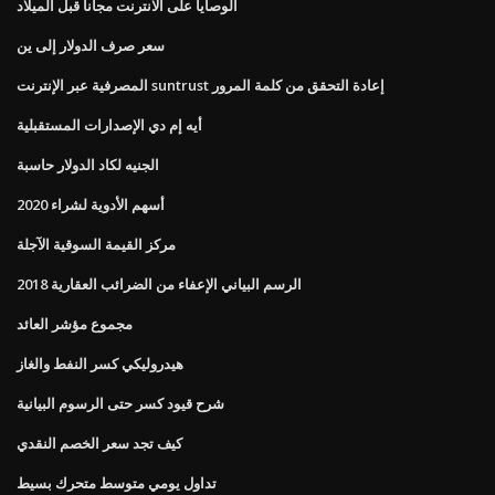
الوصايا على الانترنت مجانا قبل الميلاد
سعر صرف الدولار إلى ين
المصرفية عبر الإنترنت suntrust إعادة التحقق من كلمة المرور
أيه إم دي الإصدارات المستقبلية
الجنيه لكاد الدولار حاسبة
أسهم الأدوية لشراء 2020
مركز القيمة السوقية الآجلة
2018 الرسم البياني الإعفاء من الضرائب العقارية
مجموع مؤشر العائد
هيدروليكي كسر النفط والغاز
شرح قيود كسر حتى الرسوم البيانية
كيف تجد سعر الخصم النقدي
تداول يومي متوسط ​​متحرك بسيط