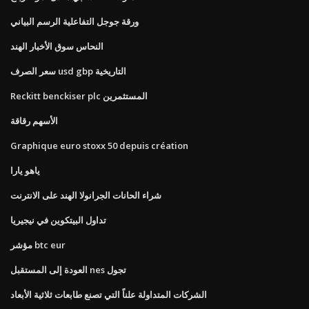
ورقة جوجل التفاعلية الرسم البياني
النحاس سوق الأخبار الهند
سعر الصرف usd gbp التاريخية
Reckitt benckiser plc المستثمرين
الأسهم رقاقة
Graphique euro stoxx 50 depuis création
ياهو يارا
شراء الحانات الجرانولا الهند على الانترنت
تداول البيتكوين في نيجيريا
مؤشر btc eur
العودة إلى المستقبل nes تجول
الشركات المتداولة علناً التي تصنع طابعات ثلاثية الأبعاد