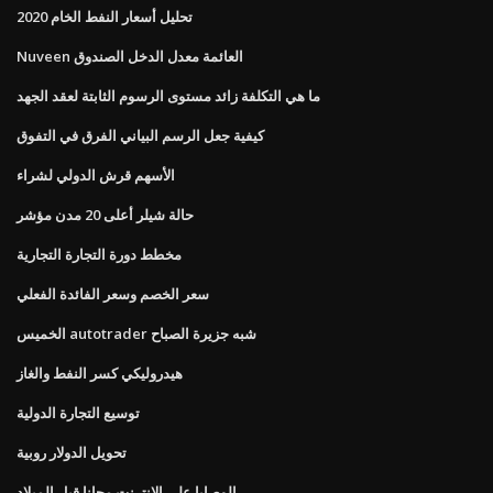
تحليل أسعار النفط الخام 2020
Nuveen العائمة معدل الدخل الصندوق
ما هي التكلفة زائد مستوى الرسوم الثابتة لعقد الجهد
كيفية جعل الرسم البياني الفرق في التفوق
الأسهم قرش الدولي لشراء
حالة شيلر أعلى 20 مدن مؤشر
مخطط دورة التجارة التجارية
سعر الخصم وسعر الفائدة الفعلي
الخميس autotrader شبه جزيرة الصباح
هيدروليكي كسر النفط والغاز
توسيع التجارة الدولية
تحويل الدولار روبية
الوصايا على الانترنت مجانا قبل الميلاد