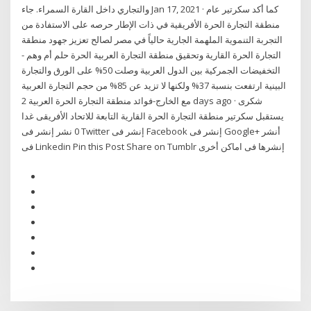
والتجاري داخل القارة السمراء. جاء Jan 17, 2021 · كما أكد سكرتير عام
منطقة التجارة الحرة الأفريقية في ذات الإطار حرصه على الاستفادة من
التجربة التنموية الملهمة الجارية حالياً في مصر لصالح تعزيز جهود منطقة
التجارة الحرة القارية وتحقيق منطقة التجارة العربية الحرة حلم أم وهم -
التخفيضات الجمركية بين الدول العربية وصلت 50% على الورق والتجارة
البينية ارتفعت بنسبة 37% ولكنها لا تزيد عن 85% من حجم التجارة العربية
مع الخارج-فوائد منطقة التجارة الحرة العربية 2 days ago · شكرى
يستقبل سكرتير منطقة التجارة الحرة القارية التابعة للاتحاد الأفريقى غدا
0 نشر إنشر فى Twitter إنشر فى Facebook إنشر فى Google+ أنشر
فى Linkedin Pin this Post Share on Tumblr إنشرها فى اماكن أخرى