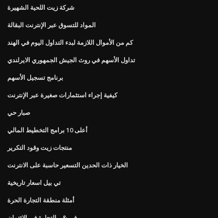
شركة زيت اللحية الشهيرة
المواد للتسوق عبر الإنترنت البقالة
كم من الأموال اللازمة لبدء التداول اليوم في الهند
تداول الأسهم في روث الجيش الجمهوري الايرلندي
برنامج تسجيل الأسهم
كيفية إجراء استثمارات صغيرة عبر الإنترنت
صبار حي
أعلى 10 برامج التخطيط المالي
منتجات زيت وقود التكرير
الخيار ذات الحدين التسعير حاسبة على الانترنت
تي بيل اسعار تاريخية
أمثلة منطقة التجارة الحرة
في & ر التجارة في الائتمان