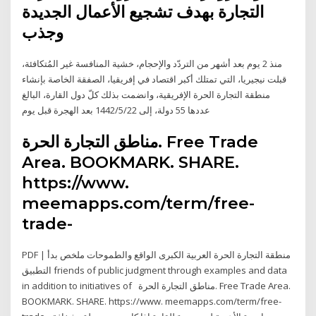
التجارة بهدف تشجيع الأعمال الجديدة
وجذب
منذ 2 يوم بعد أشهر من التردّد والإحجام، خشية المنافسة غير المُتكافئة،
قبلت نيجيريا، التي تمتلك أكبر اقتصاد في إفريقيا، الصفقة الخاصة بإنشاء
منطقة التجارة الحرة الإفريقية، وانضمت بذلك كلّ دول القارة، البالغ
عددها 55 دولة، إلى 22‏‏/5‏‏/1442 بعد الهجرة قبل يوم
مناطق التجارة الحرة. Free Trade
Area. BOOKMARK. SHARE.
https://www.
meemapps.com/term/free-
trade-
PDF | منطقة التجارة الحرة العربية الكبرى الواقع والطموحات ملخص بدأ
التطبيق friends of public judgment through examples and data
in addition to initiatives of مناطق التجارة الحرة. Free Trade Area.
BOOKMARK. SHARE. https://www. meemapps.com/term/free-