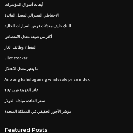
أبحاث أسواق المؤشرات
الاحتياطي الفيدرالي لمعدل الفائدة
البنك حليف معدلات قرض السيارات الحالية
أكثر من صيغة معدل الامتصاص
النفط 7 وظائف الغاز
Ellot stocker
ما يعتبر معدل الاعتلال
Ano ang kahulugan ng wholesale price index
10y عائد الخزينة فريد
سعر الفائدة مبادلة الدولار
مؤشر الأجور الحقيقي في المملكة المتحدة
Featured Posts