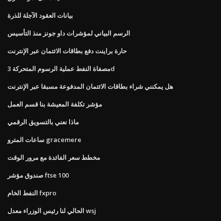
بيانات العقود الآجلة للذرة
الرسم البياني لمؤشرات داو جونز منذ التأسيس
حارة براينت دفع بطاقات الائتمان عبر الإنترنت
مصفاة النفط عملية الرسوم المتحركة 3d
هل يمكنني شراء بطاقات الائتمان المدفوعة مسبقا عبر الإنترنت
مؤشر تكلفة المعيشة بنا قسم العمل
ماذا نعني بالتسويق الرقمي
ساعات المترو gracemere
مخطط سعر الفائدة مع مرور الوقت
صندوق مؤشر ftse 100
النفط الخام fxpro
الحالي لنا رئيس الوزراء معدل wsj