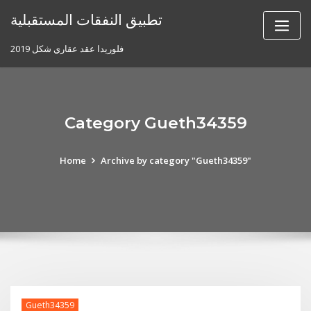
Skip
تطبيق النفقات المستقبلية
to
content
فلوريدا عقد عقاري شكل 2019
Category Gueth34359
Home
Archive by category "Gueth34359"
Gueth34359