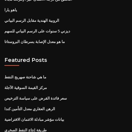
ياهو يارا
الروبية الهندية مقابل الرسم البياني
ديزني 5 سنوات على الرسم البياني للسهم
ما هو معدل الإصابة بسرطان البروستاتا
Featured Posts
ما هي شاحنة صهريج النفط
مركز القيمة السوقية الآجلة
سعر فائدة القرض على سياسة الترخيص
الرهن العقاري معدل التأمين كندا
بيانات مؤشر مبادلة الائتمان الافتراضية
طريقة إنتاج النفط الصخري