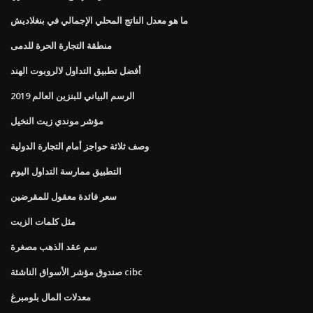
ما هو معدل الناتج المحلي الإجمالي في بنغلاديش
منطقة التجارة الحرة للدمى
أفضل تطبيق التداول لالروبوت الهند
الرسم البياني للبنزين العالم 2019
مؤشر موندي زيت النخيل
وصف ثلاثة حواجز أمام التجارة الدولية
التطبيق ممارسة التداول اليوم
سعر فائدة معقول للمقرضين
مثل كلمات الزيت
سم عقد الذهب مصغرة
صندوق مؤشر الأسواق الناشئة cibc
معدلات المال بلومبرغ