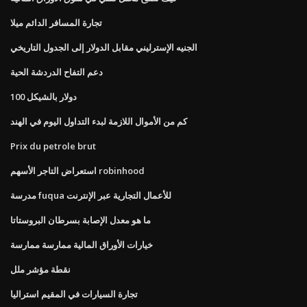
تجارة المسافر الدائم ميلا
الجنيه الإسترليني مقابل الدولار إلى الجدول التاريخي
دعم التفاح الدردشة الحية
100 دولار بالشيكل
كم من الأموال اللازمة لبدء التداول اليوم في الهند
Prix du petrole brut
استعراض التاجر الأسهم robinhood
مدرسة fuqua للأعمال التجارية عبر الإنترنت
ما هو معدل الإصابة بسرطان البروستاتا
خيارات الأوراق المالية ممارسة ممارسة
نقطة مؤشر ملل
تجارة السيارات في المقيم استراليا