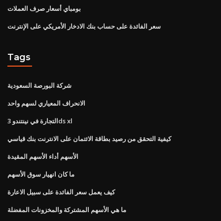
بومباي أسعار صرف العملات
سعر الفائدة على حساب بنك الادخار الأمريكي على الإنترنت
Tags
شركة البورصة السعودية
الانحراف المعياري لسهم واحد
التجارة في نينتندو 3ds xl
كيفية التحقق من رصيد بطاقة الائتمان على الانترنت بنك قياسي
الأسهم أداء الأسهم المقيدة
ما كان انهيار سوق الأسهم
كيف يعمل سعر الفائدة على سبيل الاعارة
ما هي الأسهم المشتركة والمخزونات المفضلة