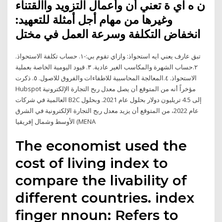
ن ه اي ة تعني أن ‫وأعمال التزويد واالقتناء
وغيرها من مهام‬ أجل ‫أمثلة للتعهيد:‬
‫انخفاض التكلفة وسرعة العمل في مختل
تبق عارف يعني ايه استحواذ: وازاي تقوم بي:-١. حساب تكلفة الاستحواذ.
٢.حساب الشهرة والمكاسب الغير عادية. ٣. قيود اليومية الخاصة بعملية
الاستحواذ. ٤.المعالجة المحاسبية للاطفاءات والفروق للاصول. ٥. ذكرت
Hubspot مؤخراً أنه من المتوقع أن يصل معدل ربح التجارة الإلكترونية
العالمية في شركات B2C إلى 4.5 تريليون دولار بحلول عام 2021. وبحلول
عام 2022، من المتوقع أن يزيد معدل ربح التجارة الإلكترونية في الشرق
الأوسط وشمال إفريقيا (MENA
The economist used the
cost of living index to
compare the livability of
different countries. index
finger nnoun: Refers to