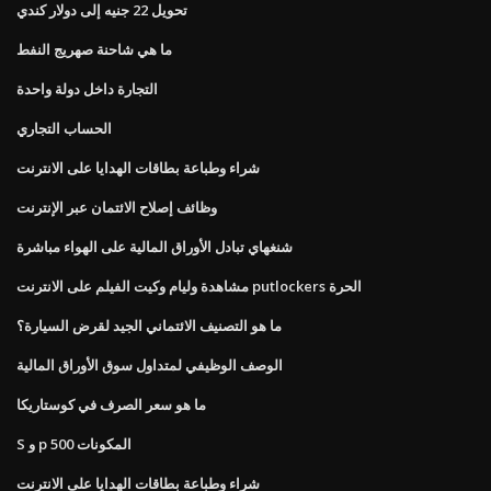
تحويل 22 جنيه إلى دولار كندي
ما هي شاحنة صهريج النفط
التجارة داخل دولة واحدة
الحساب التجاري
شراء وطباعة بطاقات الهدايا على الانترنت
وظائف إصلاح الائتمان عبر الإنترنت
شنغهاي تبادل الأوراق المالية على الهواء مباشرة
مشاهدة وليام وكيت الفيلم على الانترنت putlockers الحرة
ما هو التصنيف الائتماني الجيد لقرض السيارة؟
الوصف الوظيفي لمتداول سوق الأوراق المالية
ما هو سعر الصرف في كوستاريكا
S و p 500 المكونات
شراء وطباعة بطاقات الهدايا على الانترنت