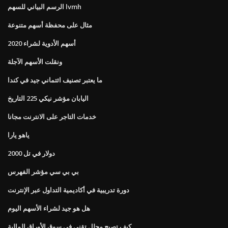
الرسم البياني للسهم lvmh
مثال على محفظة أسهم متنوعة
أسهم الأدوية لشراء 2020
ونقلت الأسهم الآجلة
ما يعتبر تصنيف ائتماني جيد في كندا
اليابان مؤشر نيكي 225 التاريخ
خدمات التاجر على الانترنت مجانا
ياهو يارا
2000 دولار في تل
بي بي سي مؤشر الفهرس
دورة تدريبية في أكاديمية التداول عبر الإنترنت
هل هو جيد لشراء الأسهم اليوم
كيف تصبح محلل تقني في سوق الأوراق المالية