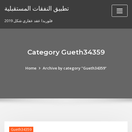
Skip
تطبيق النفقات المستقبلية
to
content
فلوريدا عقد عقاري شكل 2019
Category Gueth34359
Home
Archive by category "Gueth34359"
Gueth34359