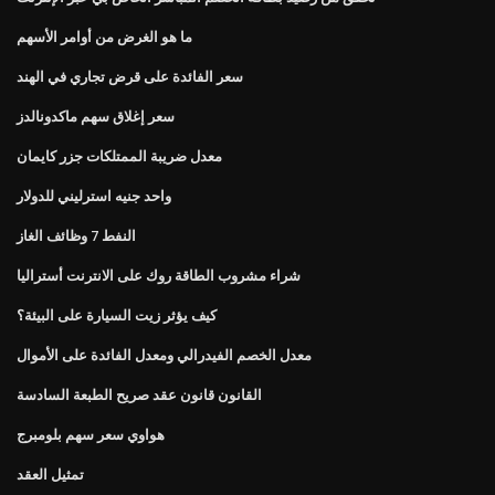
ما هو الغرض من أوامر الأسهم
سعر الفائدة على قرض تجاري في الهند
سعر إغلاق سهم ماكدونالدز
معدل ضريبة الممتلكات جزر كايمان
واحد جنيه استرليني للدولار
النفط 7 وظائف الغاز
شراء مشروب الطاقة روك على الانترنت أستراليا
كيف يؤثر زيت السيارة على البيئة؟
معدل الخصم الفيدرالي ومعدل الفائدة على الأموال
القانون قانون عقد صريح الطبعة السادسة
هواوي سعر سهم بلومبرج
تمثيل العقد