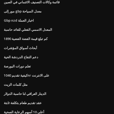
قائمة وكالات التصنيف الائتماني في الصين
مور إلى gbp معدل السياحة
Gbp nzd اخبار العملة
المعدل الاسمي الفعلي للعائد حاسبة
كم تبلغ قيمة الفضة الفضية 1890
أبحاث أسواق المؤشرات
دعم التفاح الدردشة الحية
تعلم دورات البورصة
كيفية تقديم 1040nr على الانترنت
مثل كلمات الزيت
الدينار العراقي لنا حاسبة الدولار
عقد تقديم طعام بتكلفة ثابتة
أعلى 10 أسهم الرعاية الصحية