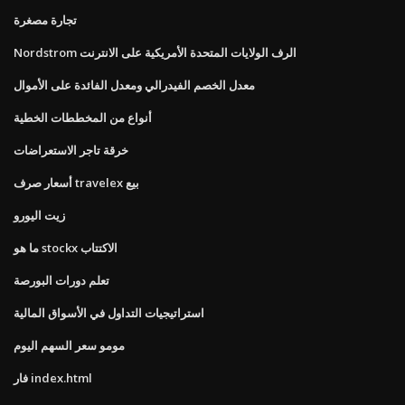
تجارة مصغرة
Nordstrom الرف الولايات المتحدة الأمريكية على الانترنت
معدل الخصم الفيدرالي ومعدل الفائدة على الأموال
أنواع من المخططات الخطية
خرقة تاجر الاستعراضات
أسعار صرف travelex بيع
زيت اليورو
ما هو stockx الاكتتاب
تعلم دورات البورصة
استراتيجيات التداول في الأسواق المالية
مومو سعر السهم اليوم
فار index.html