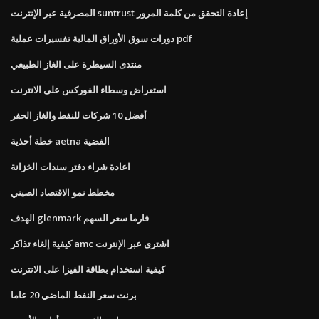
المصرفية عبر الإنترنت suntrust إعادة التحقق من كلمة المرور
دورات سوق الأوراق المالية تفسيرات عملية pdf
منتدى السيطرة على الغاز الطبيعي
استعراض وسطاء الفوركس على الانترنت
أفضل 10 شركات للنفط والغاز الحفر
خطة أحذية aetna الفضية
اعادة شراء دفتر سندات الخزانة
مخطط نمو الاقتصاد الصيني
الهدف glenmark فارما سعر السهم
كيفية إلغاء تذاكر amc اشترى عبر الإنترنت
كيفية استخدام بطاقة الفيزا على الانترنت
برنت سعر النفط الماضي 20 عاما