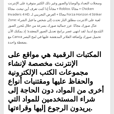
وسجلات التعداد والوصايا والصور وغير ذلك الكثير متوفرة على الإنترنت
مجاناً إذا كنت تعرف أين تبحث. مجانًا + Roblox. مجانًا + Chicken
Invaders 4 HD. مجانًا + العرض التجريبي لـ Forza Horizon 4 Striker
Zone: لعبة على الانترنت مطلق النار تحدث إلى شخص ما قبل الشراء
عدّل صورك مجانًا. عزز جمالية صورك بسرعة من خلال مُحرر الصور
المُدمج لدينا. لقد انتهى عصر برامج تعديل الصور المعقدة؛ إذ يمكنك الآن
مع Canva تحميل صورك وإضافة الفلاتر المدهشة عليها في لمح البصر
بضغطة واحدة.
المكتبات الرقمية هي مواقع على
الإنترنت مخصصة لإنشاء
مجموعات الكتب الإلكترونية
والحفاظ عليها ومقتنيات أنواع
أخرى من المواد، دون الحاجة إلى
شراء المستخدمين للمواد التي
يريدون الرجوع إليها وقراءتها.