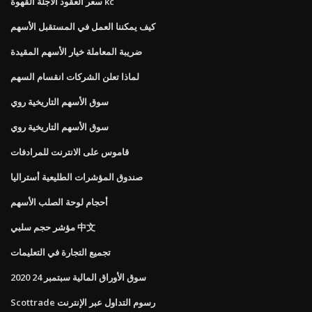
سعر العقود الآجلة القهوة kc
كيف يمكننا العمل في المستقبل الأسهم
ضريبة المعاملة خيار الأسهم المقيدة
لماذا تعلن الشركات انقسام السهم
سوق الأسهم التاريخية روي
سوق الأسهم التاريخية روي
قاموس على الانترنت للمرادفات
صندوق المؤشرات الطليعية أستراليا
أحجام لوحة الصلب الأسهم
مؤشر حجم سلبي 中文
تجميع التجارة في التعليمات
سوق الأوراق المالية سبتمبر 24 2020
Scottrade رسوم التداول عبر الإنترنت