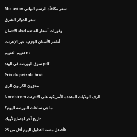
Rbc avion سفر مكافأة الرسم البياني
سعر الدولار الشرق
وفورات أسعار الفائدة اتحاد الائتمان
أطقم الأسنان الجزئية عبر الإنترنت
تقييم التقييم nz
سوق البورصة في الهند pdf
Prix du petrole brut
مخزون الكربون الري
Nordstrom الرف الولايات المتحدة الأمريكية على الانترنت
ما هي ساعات البورصة اليوم؟
تاريخ آخر اجتماع لأوبك
أفضل منصة التداول اليوم أقل من 25k