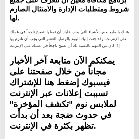
برنامج مكافأة معين أن تتعرف على جميع
شروط ومتطلبات الإدارة والامتثال الصارم
لها.
هناك بالطبع بعض الأشياء التي يجب عليك أن تفعلها لتصبح ناجحاً في عملك
على الإنترنت، وقد جئت إليك اليوم بالوصايا العشر التي يجب أن تلتزم بها
إذا كان من المهم بالنسبة لك أن تصبح ناجحاً في عملك على الإنترنت ..
يمكنكم الآن متابعة آخر الأخبار
مجاناً من خلال صفحتنا على
فيسبوك إضغط هنا للإشتراك
تسببت إعلانات عبر الإنترنت
لملابس نوم "تكشف المؤخرة"
في حدوث ضجة بعد أن بدأت
تظهر بكثرة في الإنترنت.