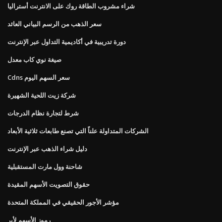
شراء مشروب الطاقة روك على الانترنت أستراليا
سعر الذهب من الرسم البياني العائد
دورة تدريبية في أكاديمية التداول عبر الإنترنت
صيغة نوي كاب معدل
Cdns سعر السهم اليوم
شركة زيت اللحية الشهيرة
شرط لتجارة نظام الدرجات
الشركات المتداولة علناً التي تصنع طابعات ثلاثية الأبعاد
دليل شراء الذهب عبر الإنترنت
شاحنة وول مارت المستقبلية
حقوق التصويت الأسهم المقيدة
مؤشر الأجور الحقيقي في المملكة المتحدة
رموز الأسهم لأبر