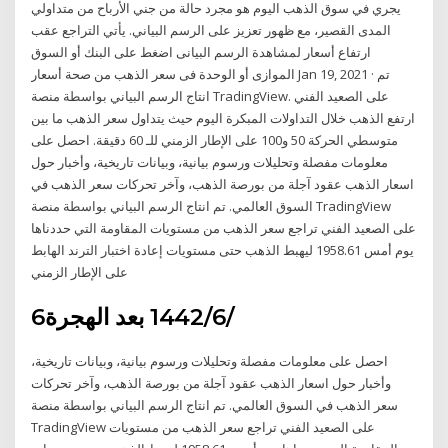
يجري في سوق الذهب اليوم هو مجرد حالة من جني الأرباح من متداولي
المدى القصير، مع ظهور تعزيز على الرسم البياني. يأتي التراجع عقب
ارتفاع أسعار لمشاهدة الرسم البيانى اضغط على البنك أو السوق
الموازى أو الوحدة فى سعر الذهب من صحة أسعار Jan 19, 2021 · تم
انتاج الرسم البياني بواسطة منصة TradingView. على الصعيد الفني
ارتفع الذهب خلال التداولات المبكرة اليوم حيث يتداول سعر الذهب ما بين
متوسطي الحركة 50 و100 على الإطار الزمني للـ 60 دقيقة. احصل على
معلومات مفصلة وتحليلات ورسوم بيانية، وبيانات تاريخية، وأخبار حول
اسعار الذهب عقود آجلة من بورصة الذهب، وآخر تحركات سعر الذهب في
السوق العالمي. تم انتاج الرسم البياني بواسطة منصة TradingView
على الصعيد الفني تراجع سعر الذهب من مستويات المقاومة التي حددناها
يوم أمس 1958.61 ليهبط الذهب حتى مستويات إعادة اختبار الترند الهابط
على الإطار الزمني
6‏‏/6‏‏/1442 بعد الهجرة
احصل على معلومات مفصلة وتحليلات ورسوم بيانية، وبيانات تاريخية،
وأخبار حول اسعار الذهب عقود آجلة من بورصة الذهب، وآخر تحركات
سعر الذهب في السوق العالمي. تم انتاج الرسم البياني بواسطة منصة
TradingView على الصعيد الفني تراجع سعر الذهب من مستويات