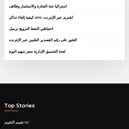
استراليا جنة التجارة والاستثمار وظائف
كيفية إلغاء تذاكر amc اشترى عبر الإنترنت
احتياطي النفط النرويج برميل
العثور على رقم القصدير الفلبين عبر الإنترنت
لجنة التنسيق الإدارية سعر سهم اليوم
Top Stories
تقييم التقييم nz