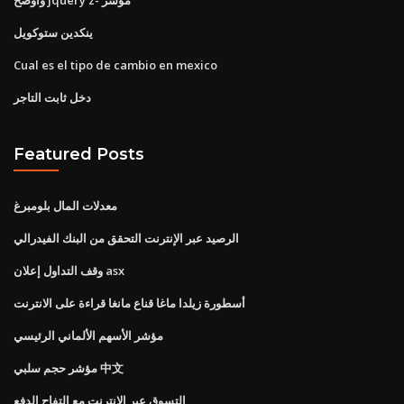
ينكدين ستوكويل
Cual es el tipo de cambio en mexico
دخل ثابت التاجر
Featured Posts
معدلات المال بلومبرغ
الرصيد عبر الإنترنت التحقق من البنك الفيدرالي
وقف التداول إعلان asx
أسطورة زيلدا ماغا قناع مانغا قراءة على الانترنت
مؤشر الأسهم الألماني الرئيسي
مؤشر حجم سلبي 中文
التسوق عبر الإنترنت مع التفاح الدفع