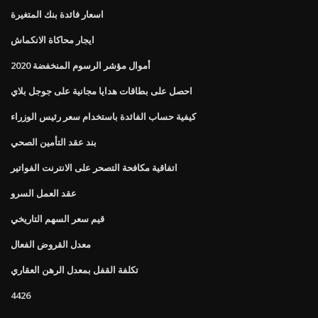
اسعار فائدة بنك المتغيرة
ايجار محاكاة الانكماش
أموال مؤشر الرسوم المنخفضة 2020
احصل على بطاقات هدايا مجانية على جوجل بلاي
كيفية حساب الفائدة باستخدام سعر رئيس الوزراء
بند عقد التأمين الصحي
اتفاقية مكافحة التصحر على الانترنت الفواتير
عقد العمل السرو
قيم سعر السهم التاريخي
معدل القروض الفعال
تكلفة القفل بمعدل الرهن العقاري
4426