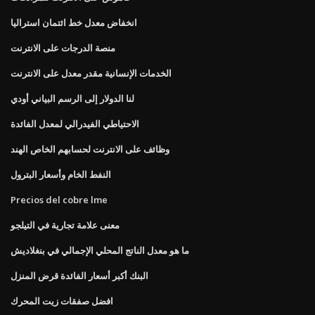
انخفاض معدل خط ائتمان استراليا
منصة الدرجات على الانترنت
الخدمات الإنسانية مقدر معدل على الانترنت
لنا الدولار إلى الرسم البياني أودي
الاحتياطي الفيدرالي لمعدل الفائدة
وظائف على الانترنت لحسابهم الخاص الهند
النفط الخام وأسعار البترول
Precios del cobre lme
معنى علامة تجارية في التيلجو
ما هو معدل الناتج المحلي الإجمالي في بنغلاديش
البنك أكبر أسعار الفائدة قرض المنزل
افضل صفقات زيت المحرك