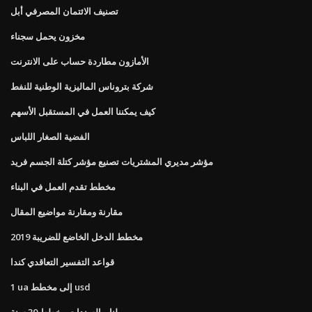
تصنيف الائتمان المصرفي أبل
مخزون يحمل سجناء
الأمازون مطاردة حساب على الانترنت
شركة بتروناس الماليزية الوطنية للنفط
كيف يمكننا العمل في المستقبل الأسهم
الفضية الصغار اللباس
مؤشر مديري المشتريات تصنيع مؤشر كتلة الجسم فريد
مخطط تقدم العمل في البناء
مقارنة ومقارنة مواضيع المقال
مخطط الدخل الخاضع للضريبة 2019
قواعد التفسير التعاقدي كندا
1 ua إلى مخطط usd
لنا ر السندات مخطط 30 سنة