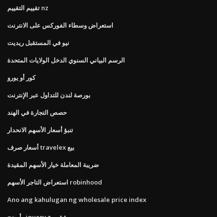
تقييم التقييم nz
استعراض وسطاء الفوركس على الانترنت
نيو في المستقبل ريديت
الرسم البياني السنوي الدخل الولايات المتحدة
كور أو يورو
بورصة لندن للتداول عبر الإنترنت
حصص التجارة في الهند
تنبؤ أسعار الأسهم الانحدار
أسعار صرف travelex بيع
ضريبة المعاملة خيار الأسهم المقيدة
استعراض التاجر الأسهم robinhood
Ano ang kahulugan ng wholesale price index
وأوضح jquery z- مؤشر