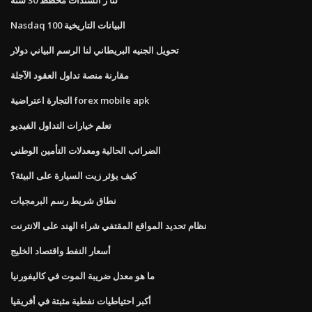
Nasdaq 100 البيانات التاريخية
تحويل الجنيه البريطاني لنا الرسم البياني دولار
مقارنة منصة تداول العقود الآجلة
التجارة اعتراضية forex mobile apk
تعلم خيارات التداول الفيديو
الضرائب الحالية ومعدلات التأمين الوطني
كيف يؤثر زيت السيارة على البيئة؟
نطاق شريط رسم البرمجيات
نظام تحديد المواقع المقتفي شراء الهند على الانترنت
أسعار النفط واقتصاد الخليج
ما هو معدل ضريبة الموت في كاليفورنيا
أكبر احتياطيات نفطية مثبتة في أفريقيا