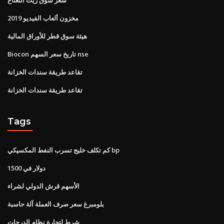
مخزون ألعاب الفيديو 2019
هيئة سوق قطر للأوراق المالية
Biocon تاريخ سعر السهم nse
تقاعد طريقة سندات الخزانة
تقاعد طريقة سندات الخزانة
Tags
كم تكلف خليج تسرب النفط المكسيكي bp
1500 دولار في
الأسهم قرش الدولي لشراء
بلومبرغ سعر صرف العملة آلة حاسبة
شرط لتجارة نظام الدرجات