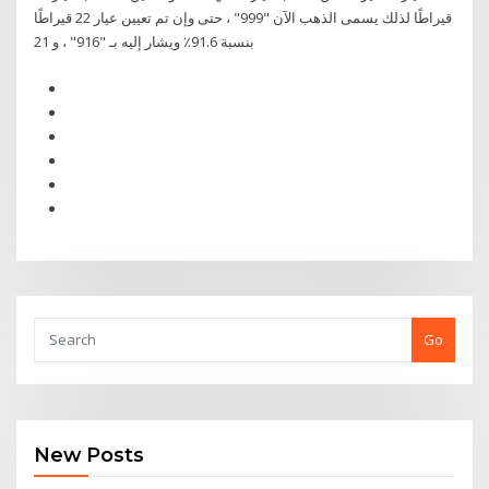
قيراطًا لذلك يسمى الذهب الآن "999" ، حتى وإن تم تعيين عيار 22 قيراطًا
بنسبة 91.6٪ ويشار إليه بـ "916" ، و 21
Go
New Posts