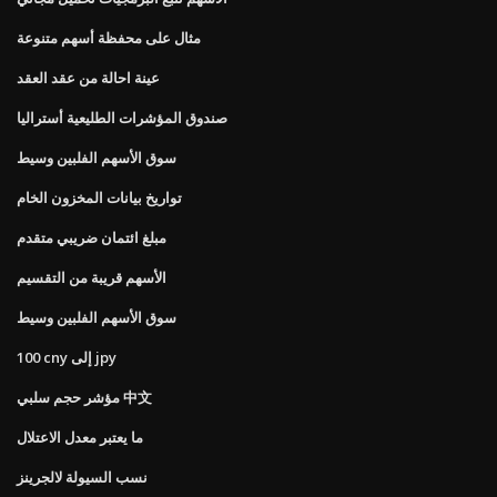
مثال على محفظة أسهم متنوعة
عينة احالة من عقد العقد
صندوق المؤشرات الطليعية أستراليا
سوق الأسهم الفلبين وسيط
تواريخ بيانات المخزون الخام
مبلغ ائتمان ضريبي متقدم
الأسهم قريبة من التقسيم
سوق الأسهم الفلبين وسيط
100 cny إلى jpy
مؤشر حجم سلبي 中文
ما يعتبر معدل الاعتلال
نسب السيولة لالجرينز