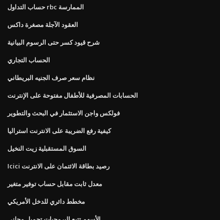
حساب التداول rbc الممارسة
العقود الآجلة مصغرة داكس
شرح قيود كسر حتى الرسوم البيانية
الحساب التجاري
نظام سعر صرف الجنيه البريطاني
الحسابات المصرفية للأطفال مفتوحة على الإنترنت
فولكس واجن الاستثمار في البحث والتطوير
كيفية رفع الضريبة على الانترنت استراليا
السوق المستقبلية زيت النخيل
Icici رصيد بطاقة الائتمان على الانترنت
معدل ثابت مقابل حساب توفير متغير
مخطط دائري للدخل الأمريكي
الأسهم تتبع البرمجيات تحميل مجاني