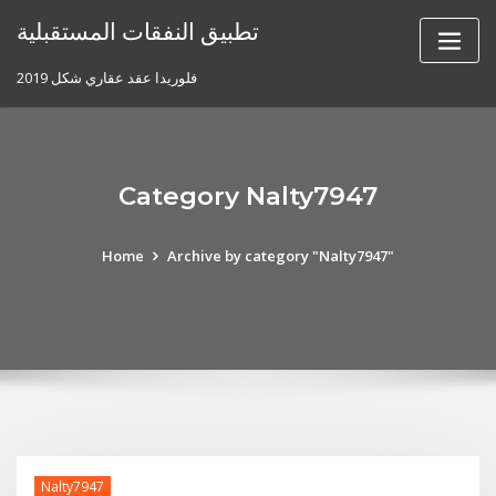
Skip
تطبيق النفقات المستقبلية
to
content
فلوريدا عقد عقاري شكل 2019
Category Nalty7947
Home
Archive by category "Nalty7947"
Nalty7947