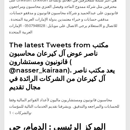
محترفين مثل شركة ممدوح الماجد وفيصل العنزي محاسبون ومراجعون
قانونيون على عبدالحميد و شركاه محاسبون قانونيون و مدققو حسابات.
مدققي حسابات و خبراء معتمدين بدولة الإمارات العربية المتحدة .
للاتصال و الاستعلام يرجى الاتصال على موبايل : 0507948028 - الإمارات
العربية المتحدة
The latest Tweets from مكتب
ناصر عوض آل كيرعان محاسبون
قانونيون ومستشارون (
@nasser_kairaan). يعد مكتب ناصر
آل كيرعان من الشركات الرائدة في
مجال تقديم
محاسبون قانونيون ومستشاريون ماليون لأعداد القوائم المالية وفقا
للحسابات والمراجعه والتدقيق . ويشرفنا تقديم الخدمات التالية للمؤسات
والشركات :- 1-
المركز الرئيسي : الدمام، حي