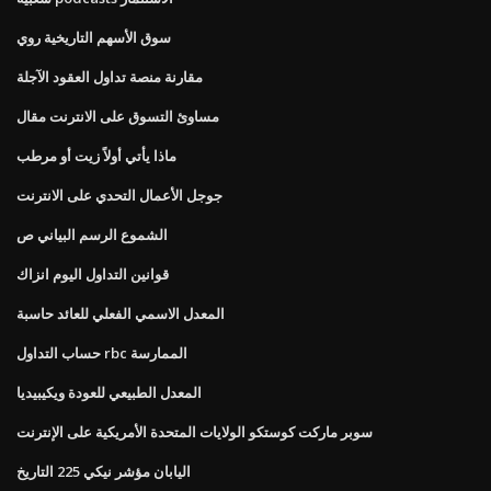
سوق الأسهم التاريخية روي
مقارنة منصة تداول العقود الآجلة
مساوئ التسوق على الانترنت مقال
ماذا يأتي أولاً زيت أو مرطب
جوجل الأعمال التحدي على الانترنت
الشموع الرسم البياني ص
قوانين التداول اليوم انزاك
المعدل الاسمي الفعلي للعائد حاسبة
حساب التداول rbc الممارسة
المعدل الطبيعي للعودة ويكيبيديا
سوبر ماركت كوستكو الولايات المتحدة الأمريكية على الإنترنت
اليابان مؤشر نيكي 225 التاريخ