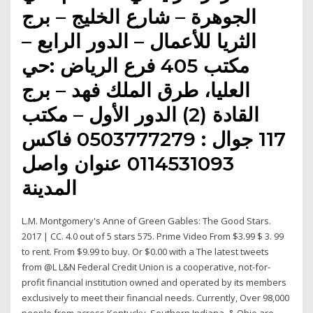
الجوهرة – شارع الخليج – برج
الثريا للأعمال – الدور الرابع –
مكتب 405 فرع الرياض :حي
العليا، طرق الملك فهد – برج
القادة (2) الدور الأول – مكتب
117 جوال : 0503777279 فاكس
0114531093 عنوان واصل
المدينة
L.M. Montgomery's Anne of Green Gables: The Good Stars.
2017 | CC. 4.0 out of 5 stars 575. Prime Video From $3.99 $ 3. 99
to rent. From $9.99 to buy. Or $0.00 with a The latest tweets
from @L L&N Federal Credit Union is a cooperative, not-for-
profit financial institution owned and operated by its members
exclusively to meet their financial needs. Currently, Over 98,000
people from across Kentucky, Southern Indiana, & Ohio are