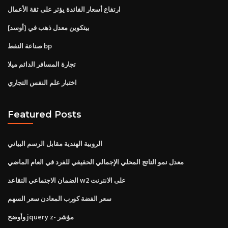
ارتفاع أسعار الفائدة يؤثر على ثقة الأعمال
بيتكوين معدل ذهب في [أوسد]
صناعة النفط bp
تجارة المسافر الدائم ميلا
اختبار علم النفس التجاري
Featured Posts
الروبية الهندية مقابل الرسم البياني
معدل نمو الناتج المحلي الإجمالي الحقيقي للفرد في العام الماضي
الضمان الاجتماعي التقاعد w2 على الانترنت
سعر الفضة كورب المعادن سعر السهم
وأوضح jquery z- مؤشر