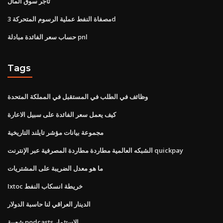
تاجر سوق المال
مصفاة النفط عملية الرسوم المتحركة 3d
حساب سعر الفائدة مبادلة pnl
Tags
وظائف في الطلب في المستقبل في المملكة المتحدة
كيف يعمل سعر الفائدة على سبيل الاعارة
مجموعة بيانات مؤشر تايلند التاريخية
الشبكه العالمية مطاردة مطاردة المصرفية عبر الإنترنت quickpay
ما هو معدل الضريبة على المشتريات
Ixtoc خريطة انسكاب النفط
الدينار العراقي لنا حاسبة الدولار
شعبية podcasts الاستثمار