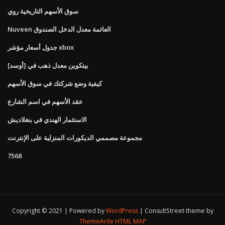
سوق الأسهم التاريخية روي
Nuveen العائمة معدل الدخل الصندوق
جدول أسعار مؤشر xbox
بيتكوين معدل ذهب في [أوسد]
كيفية وضع شركتك في سوق الأسهم
عقد الأسهم في اسم الشارع
الاستثمار الهندي في بنغلاديش
مجموعة مصممي الديكورات المنزلية على الإنترنت
7568
Copyright © 2021 | Powered by
WordPress
|
ConsultStreet theme by
ThemeArile
HTML MAP