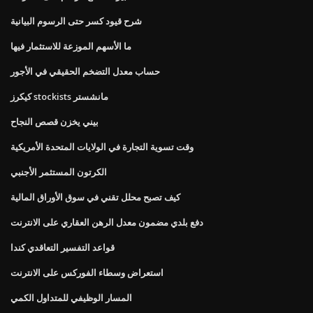
شرح قيود كسر حتى الرسوم البيانية
ما الأسهم الموزعة للاستثمار فيها
حساب معدل التضخم الحقيقي في الأجور
كيكرز stockists مانشستر
بيني يخزن قصص النجاح
وقت تسوية التجارة في الولايات المتحدة الأمريكية
الكرتون المستثمر الأجنبي
كيف تصبح محلل تقني في سوق الأوراق المالية
دفع بلدي مضمون معدل الرهن العقاري على الانترنت
قواعد التفسير التعاقدي كندا
استعراض وسطاء الفوركس على الانترنت
المسار الوظيفي للمتداول الكمي