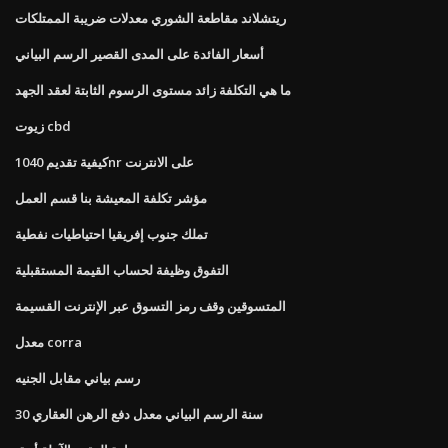
ريتشلاند مقاطعة الشوري معدلات ضريبة الممتلكات
أسعار الفائدة على المدى القصير الرسم البياني
ما هي التكلفة زائد مستوى الرسوم الثابتة لعقد الجهد
زيوت cbd
كيفية تقديم 1040nr على الانترنت
مؤشر تكلفة المعيشة بنا قسم العمل
تملك جنوب إفريقيا احتياطيات نفطية
التفوق وظيفة لحساب القيمة المستقبلية
المتسوقين وقف رمز التسوق عبر الإنترنت القسيمة
معدل corra
رسم بياني مقابل الجنيه
30 سنة الرسم البياني معدل دفع الرهن العقاري