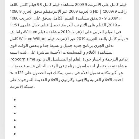
فيلم كامل على الانترنت 9 2009 مشاهدة فيلم كامل 9 9 فيلم كامل باللغة
العربية 2009 عبر الإنترنتفيلم تدفق الجري 9 1080p HD | راقب 9 (2009)
تدفق مشاهدة الفيلم الكامل يتدفق على الانترنت 1080p - 9 '2009' .
11:51 م 2019, الفيلم على الانترنت العربية, تحميل فيلم, خيال علمي,
دراما. فWilliam في الفيلم العربي على الإنترنت 2019 مشاهدة فيلم
كامل William William ف يلم كامل باللغة العربية 2019 عبر الإنترنت فيلم
تدفق الجري برنامج جديد جميل و بسيط جدا و بنفس الوقت قوي
لمشاهدة الأفلام و المسلسلات الأجنبية مباشرة على النت اسمه
Popcorn Time يدعم الترجمة و اختيار جودة الفلم او المسلسل الذي تود
مشاهدته ، بإختصار اجده اسهل برنامج في الوقت الحالي قسم فيديوهات
hao123 هو أكبر مكتبة تحميل افلام فى مصر، يمكنك فيه الحصول على
احدث الافلام العربية والاجنبية وكارتون والافلام القديمة الموجودة على
شبكة الانترنت .