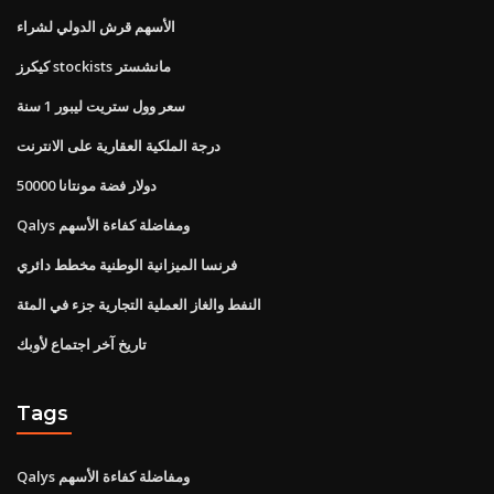
الأسهم قرش الدولي لشراء
كيكرز stockists مانشستر
سعر وول ستريت ليبور 1 سنة
درجة الملكية العقارية على الانترنت
50000 دولار فضة مونتانا
Qalys ومفاضلة كفاءة الأسهم
فرنسا الميزانية الوطنية مخطط دائري
النفط والغاز العملية التجارية جزء في المئة
تاريخ آخر اجتماع لأوبك
Tags
Qalys ومفاضلة كفاءة الأسهم