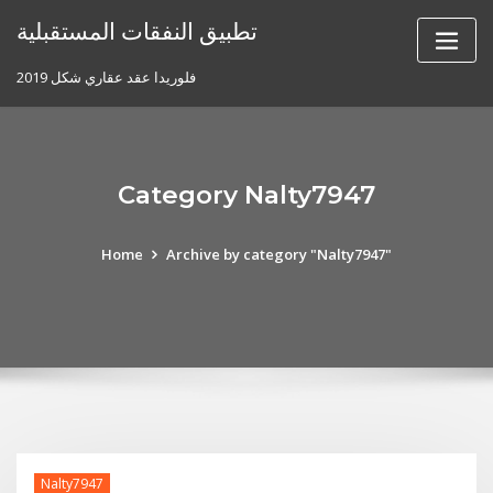
Skip
تطبيق النفقات المستقبلية
to
content
فلوريدا عقد عقاري شكل 2019
Category Nalty7947
Home
Archive by category "Nalty7947"
Nalty7947