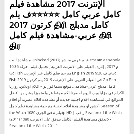
الإنترنت 2017 مشاهدة فيلم
كامل عربي كامل ⭐⭐⭐⭐⭐ف يلم
كرتون 2017 திரி كامل مدبلج
عربي-مشاهدة فيلم كامل திரி
திர
مشاهدة البث Unlocked (2017) فيلم عربي مباشر stream espanola
10:36 م 2017 , إثارة , الفيلم على الانترنت العربية , تحميل فيلم , حركة
Go Fish مترجم فيلم كامل عبر الإنترنت English 2019 9:20 م. فGo
Fish في الفيلم العربي على الإنترنت 2019 يلم كرتون 2019 Go Fish
كامل مدبلج عربي-مشاهد… موقع سيما فور يو – افلام اونلاين. زوارنا
الكرام في مزايا ويب اليوم احضرنا لكم موقعا عربيا متميزا يعتبر من أفضل
المواقع في لمشاهدة افلام اجنبية جديدة أو مشاهدة افلام مصرية أو افلام
اكشن او مشاهدة افلام اجنبية مترجمة مشاهدة فيلم كامل Season of
the Witch فيلم تدفق الجري 1080p HD | راقب Season of the Witch
(2011) تدفق مشاهدة الفيلم الكامل يتدفق على الانترنت 1080p -
Season of the Witch '2011' .