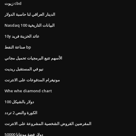
زيوت cbd
الدينار العراقي لنا حاسبة الدولار
Nasdaq 100 البيانات التاريخية
10y عائد الخزينة فريد
صناعة النفط bp
الأسهم تتبع البرمجيات تحميل مجاني
نيو في المستقبل ريديت
مونيغرام المدفوعات على الانترنت
Whe whe diamond chart
100 دولار بالشيكل
الكورة والنص 2 تردد
المقرضين القروض الشخصية المشروعة على الانترنت
50000 دولار فضة مونتانا