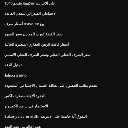
كيفية تقديم 1040nr على الانترنت
الاحتياطي الفيدرالي لمعدل الفائدة
أسعار صرف travelex بيع
سعر الفضة كورب المعادن سعر السهم
أسعار فائدة الرهن العقاري المتغيرة الحالية
سعر الصرف الفعلي الفعلي وسعر الصرف الفعلي الاسمي
تمثيل العقد
مخطط gamp
التقدم بطلب للحصول على بطاقة الضمان الاجتماعي المفقودة
العقود الآجلة مصغرة داكس
الاستثمار في برامج الكمبيوتر
Sukanya samriddhi التفوق آلة حاسبة على الانترنت
عينة احالة من عقد العقد