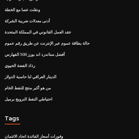
ونقلت عصا مع الخطة
أدنى معدلات ضريبة الشركة
عقد العمل القانوني في المملكة المتحدة
حالة بطاقة عموم عبر الإنترنت عن طريق رقم عموم
أفضل ستاندرد اند بورز 500 الفهارس
رذاذ الفضة الحيوي
الدينار العراقي لنا حاسبة الدولار
من هو أكبر منتج للنفط الخام
احتياطي النفط النرويج برميل
Tags
وفورات أسعار الفائدة اتحاد الائتمان