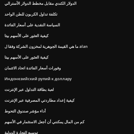
الدولار الكندي مقابل مخطط الدولار الأسترالي
تكلفة تداول الكربون للطن الواحد
السياسة النقدية على أسعار الفائدة
كيفية العثور على الأسهم بيتا
ما هي القيمة الجوهرية لمخزون الشركة وفقا ل alan
كيفية العثور على الأسهم بيتا
وفورات أسعار الفائدة اتحاد الائتمان
Индонезийский рупий к доллару
لعبة بطاقة التداول عبر الإنترنت
كيفية إعداد مطاردتي المصرفية عبر الإنترنت
أداء مؤشر صندوق التحوط
كم من المال يمكنني أن أجعل الاستثمار في الأسهم
توسيع التجارة الدولية