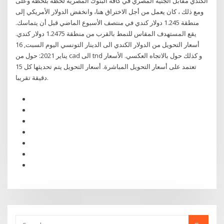
الكندي مقابل الجنية المصري في كافة البنوك المصرية لحظة بلحظة وعلى
ومع ذلك ، كان يعمل من أجل الاختراق هنا، وانخفض الدولار الأمريكي إلى
منطقة 1.245 دولار كندي في منتصف الأسبوع الماضي قبل أن يتماسك.
يقع المستهدف المقاس للنمط بالقرب من منطقة 1.2475 دولار كندي.
أسعار التحويل من الدولار الكندي الى الدينار التونسي اليوم السبت, 16
يناير 2021: حول من cad الى tnd و كذلك حول بالاتجاه العكسي. الأسعار
تعتمد على أسعار التحويل المباشرة. أسعار التحويل يتم تحديثها كل 15
دقيقة تقريبا.