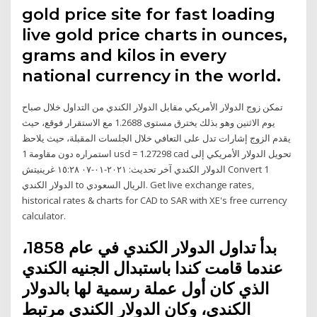
gold price site for fast loading
live gold price charts in ounces,
grams and kilos in every
national currency in the world.
تمكن زوج الدولار الأمريكي مقابل الدولار الكندي من التداول خلال صباح
يوم الاثنين وهو بذلك يخترق مستوى 1.2688 مع الاستقرار فوقع، حيث
يقدم الزوج إشارات تدل على التعافي خلال الجلسات المقبلة، حيث يلاحظ
استمراره دون مقاومة 1 usd = 1.27298 cad تحويل الدولار الأمريكي إلى
الدولار الكندي آخر تحديث: ٢٠٢١-٠١-٠٧ ١٥:٢٨ غرينيتش Convert 1
الدولار الكندي to الريال السعودي. Get live exchange rates,
historical rates & charts for CAD to SAR with XE's free currency
calculator.
بدأ تداول الدولار الكندي في عام 1858،
عندما قامت كندا باستبدال الجنيه الكندي
الذي كان أول عملة رسمية لها بالدولار
الكندي، وكان الدولار الكندي مرتبط