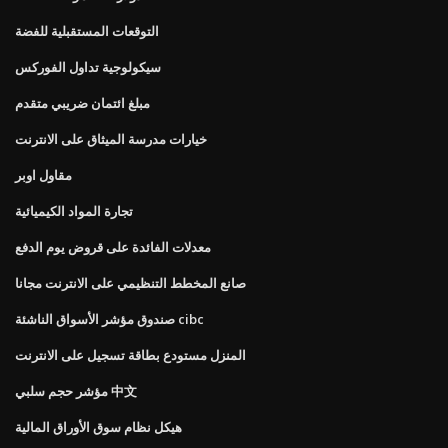
التوقعات المستقبلية للفضة
سيكولوجية تداول الفوركس
مبلغ ائتمان ضريبي متقدم
خيارات مدرسة الميثاق على الانترنت
مقاول اوبر
تجارة المواد الكيميائية
معدلات الفائدة على قروض يوم الدفع
صانع المخطط التنظيمي على الانترنت مجانا
صندوق مؤشر الأسواق الناشئة cibc
المنزل مستودع بطاقة تسجيل على الانترنت
مؤشر حجم سلبي 中文
هيكل نظام سوق الأوراق المالية