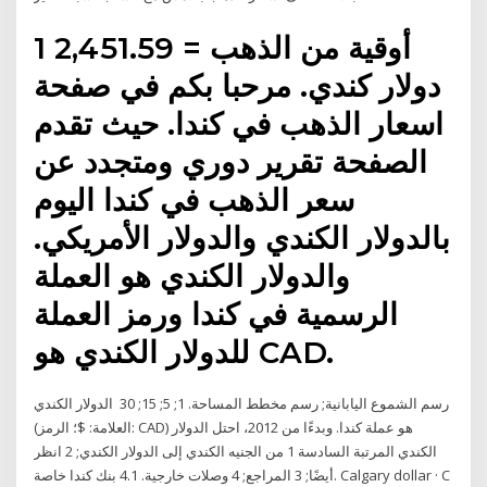
1 أوقية من الذهب = 2,451.59
دولار كندي. مرحبا بكم في صفحة
اسعار الذهب في كندا. حيث تقدم
الصفحة تقرير دوري ومتجدد عن
سعر الذهب في كندا اليوم
بالدولار الكندي والدولار الأمريكي.
والدولار الكندي هو العملة
الرسمية في كندا ورمز العملة
للدولار الكندي هو CAD.
رسم الشموع اليابانية; رسم مخطط المساحة. 1; 5; 15; 30 الدولار الكندي
(العلامة: $؛ الرمز: CAD) هو عملة كندا. وبدءًا من 2012، احتل الدولار
الكندي المرتبة السادسة 1 من الجنيه الكندي إلى الدولار الكندي; 2 انظر
أيضًا; 3 المراجع; 4 وصلات خارجية. 4.1 بنك كندا خاصة. Calgary dollar · C