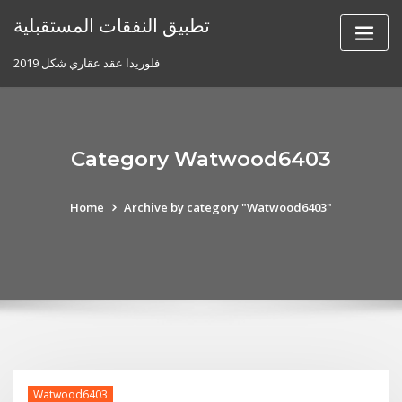
Skip
تطبيق النفقات المستقبلية
to
content
فلوريدا عقد عقاري شكل 2019
Category Watwood6403
Home
Archive by category "Watwood6403"
Watwood6403