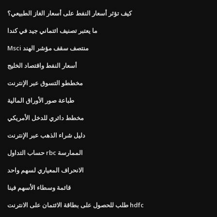
كيف تؤثر أسعار النفط على أسعار الغاز الطبيعي؟
ما يعتبر تصنيف ائتماني جيد في كندا
Msci منتصف سقف مؤشر الهند
أسعار النفط واقتصاد الخليج
مخططو التسوق عبر الإنترنت
طباعة صور الأوراق المالية
مخطط دائري للدخل الأمريكي
دليل شراء الذهب عبر الإنترنت
حساب التداول rbc الممارسة
الانحراف المعياري لسهم واحد
قائمة وسطاء الأسهم فينا
طلب للحصول على بطاقة الائتمان على الانترنت hdfc