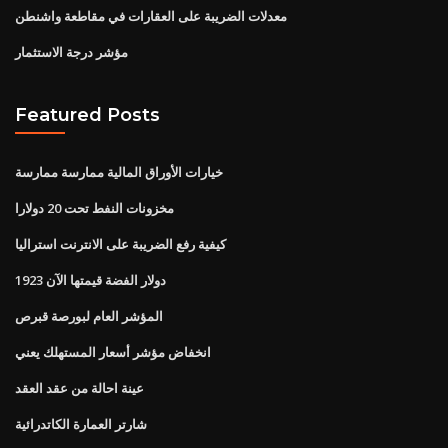
معدلات الضريبة على العقارات في مقاطعة واشنطن
مؤشر درجة الاستثمار
Featured Posts
خيارات الأوراق المالية ممارسة ممارسة
مخزونات النفط تحت 20 دولارا
كيفية رفع الضريبة على الانترنت استراليا
1923 دولار الفضة قيمتها الآن
المؤشر العام لبورصة قبرص
انخفاض مؤشر أسعار المستهلك يعني
عينة احالة من عقد العقد
شارتر العمارة الكاتدرائية