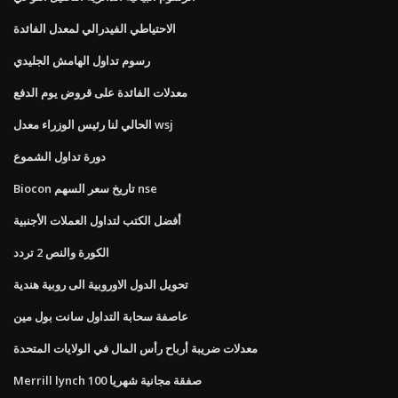
الاحتياطي الفيدرالي لمعدل الفائدة
رسوم تداول الهامش الجليدي
معدلات الفائدة على قروض يوم الدفع
الحالي لنا رئيس الوزراء معدل wsj
دورة تداول الشموع
Biocon تاريخ سعر السهم nse
أفضل الكتب لتداول العملات الأجنبية
الكورة والنص 2 تردد
تحويل الدول الاوروبية الى روبية هندية
عاصفة سحابة التداول سانت بول مين
معدلات ضريبة أرباح رأس المال في الولايات المتحدة
Merrill lynch 100 صفقة مجانية شهريا