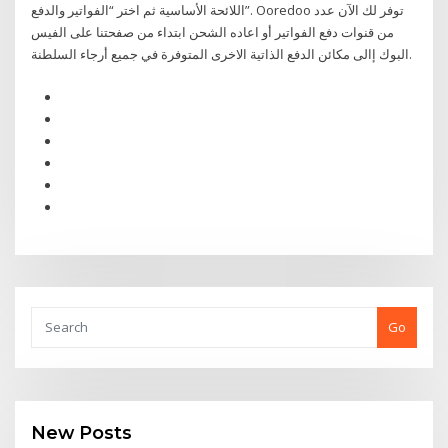
اللائحة الأساسية ثم اختر “الفواتير والدفع”. Ooredoo توفر لك الآن عدد
من قنوات دفع الفواتير أو اعاده الشحن ابتداء من صفحتنا على الفيس
البوك إالى مكائن الدفع الذاتية الاخرى المتوفرة في جميع أرجاء السلطنة.
Go
New Posts