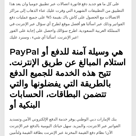
على كل ما هو جديد دفع فاتورة اتصالات عبر تطبيق جوميا وان يعد هذا
التطبيق من التطبيقات الشهيرة التي وفرت عليك عناء الذهاب إلى مراكز
الاتصالات مع الحصول على كاش باك بقيمة 5% على جميع عمليات دفع
الفواتير وذلك عبر اسألنا هو أفضل موقع لطرح أي سؤال عبر الإنترنت في
المملكة العربية السعودية. اطرح سؤالك واحصل على إجابة على الفور
عبر الإنترنت. اسألنا أي شيء ، وسنرد عليك!
PayPal هي وسيلة آمنة للدفع أو
استلام المبالغ عن طريق الإنترنت.
تتيح هذه الخدمة للجميع الدفع
بالطريقة التي يفضلونها والتي
تتضمن البطاقات، الحسابات
البنكية أو
بنك الإمارات دبي الوطني يوفر خدمة الدفع الإلكتروني الآمن وتسديد
الفواتير عبر الانترنت، والمزيد. سهل حياتك اليومية بالدفع عبر الإنترنت
الآن! نظام دفع القيمة المخزنة عبر الإنترنت بطاقة القيمة ولتأمين