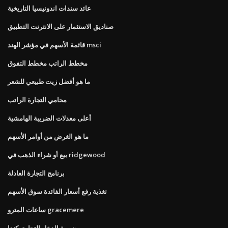
عائد سندات اندونيسيا التاريخية
صناديق الاستثمار على الانترنت التطبيق
قائمة الأسهم في مؤشر الهند msci
مخطط الراتب مخطط التفوق
ما هو أفضل زيت طبيعي للشعر
محامي التجارة الراتب
أعلى معدلات الضريبة الهامشية
ما هو الغرض من أوامر الأسهم
بيع أو شراء الذهب في ridgewood
برنامج التجارة العادلة
تغذية رفع أسعار الفائدة سوق الأسهم
ساعات المترو gracemere
ضريبة الدخل التجاري كندا