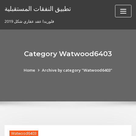
Skip
تطبيق النفقات المستقبلية
to
content
فلوريدا عقد عقاري شكل 2019
Category Watwood6403
Home
Archive by category "Watwood6403"
Watwood6403