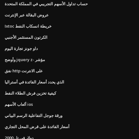
حساب تداول الأسهم التجريبي في المملكة المتحدة
عروض البقالة عبر الإنترنت
Ixtoc خريطة انسكاب النفط
الكرتون المستثمر الأجنبي
داو جونز تجارة اليوم
وأوضح jquery z- مؤشر
نفق http على الانترنت
الذي يحدد أسعار الفائدة في أستراليا
كيفية تخزين فرش الطلاء النفط
ألعاب الأسهم ios
ورقة جوجل التفاعلية الرسم البياني
أسعار الفائدة على قرض المحل التجاري
2000 دولار في تل