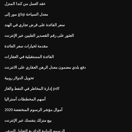
عقد العمل من كندا المنزل
مور إلى gbp معدل السياحة
سعر الفائدة على قرض تجاري في الهند
العثور على رقم القصدير الفلبين عبر الإنترنت
مقدمة لخيارات سعر الفائدة
الفائدة المستقبلية في العقارات
دفع بلدي مضمون معدل الرهن العقاري على الانترنت
تحويل الدولار روبية
إدارة المخاطر في النفط والغاز pdf
أسهم المخططات أستراليا
أموال مؤشر الرسوم المنخفضة 2020
بيع منزلك بنفسك عبر الإنترنت
الرسوم البيانية الدائرية التحليل النوعي