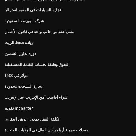
تجارة السيارات في المقيم استراليا
شركة البورصة السعودية
معنى عقد من جانب واحد في قانون الأعمال
زيادة ضغط الزيت
دورة تداول الشموع
التفوق وظيفة لحساب القيمة المستقبلية
1500 دولار في
تجارة المنتجات محدودة
شراء أفاست أمن الإنترنت عبر الإنترنت
تقويم lncharter
تكلفة القفل بمعدل الرهن العقاري
معدلات ضريبة أرباح رأس المال في الولايات المتحدة