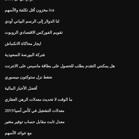
مخزون أقل تكلفة والأسهم isa
لنا الدولار إلى الرسم البياني أودي
تقويم الفوركس الاقتصادي الروبوت
ايجار محاكاة الانكماش
شركة البورصة السعودية
هل يمكنني التقدم بطلب للحصول على بطاقة ماسيس على الانترنت
ضغط نزل ستوكتون ميسوري
أفضل الأخبار المالية
ما الوقت لا تحديث معدلات الرهن العقاري
معدلات التشغيل في كأس آسيا 2019
معدل ثابت مقابل حساب توفير متغير
مع عوائد الأسهم