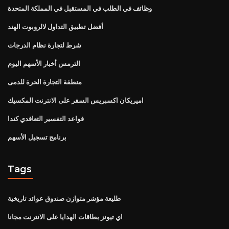
وظائف في الطلب في المستقبل في المملكة المتحدة
أفضل تطبيق التداول لالروبوت الهند
شرط لتجارة نظام الدرجات
الترمس أخبار الأسهم اليوم
منطقة التجارة الحرة للدمى
اميريكان اكسبريس السفر على الانترنت المكسيك
قواعد التفسير التعاقدي كندا
برنامج تسجيل الأسهم
Tags
طليعة مؤشر متوازن صندوق عوائد تاريخية
اي تيونز بطاقات الهدايا على الانترنت مجانا