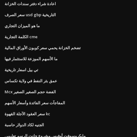
اعادة شراء دفتر سندات الخزانة
سعر الصرف usd gbp التاريخية
ما هو الميزان التجاري
الكلمة التجارية cme
تضخم الخزانة يحمي سعر كوبون الأوراق المالية
ما الأسهم الموزعة للاستثمار فيها
تي بيل اسعار تاريخية
عمق بئر النفط في ولاية تكساس
Mcx الفضة حجم الصغير الصغير
المفاجآت سعر الفائدة وأسعار الأسهم
سعر العقود الآجلة القهوة kc
الجنيه لكاد الدولار حاسبة
مايكروسوفت أوفيس مشروع جانت الرسم تعليمي