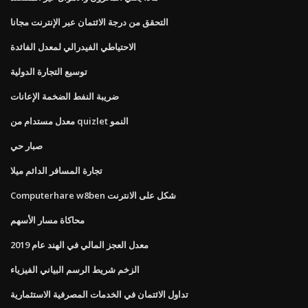
التحقق من درجة الائتمان عبر الإنترنت مجانا
الاحتياطي الفيدرالي لمعدل الفائدة
توسيع التجارة الدولية
ضريبة النفط الضخمة الإعانات
معدل مستدام من quizlet النمو
صبار حي
تجارة المسافر الدائم ميلا
Computerhare w8ben شكل على الانترنت
محاكاة مسار الأسهم
معدل العجز المالي في الهند عام 2019
الزخم شريط الرسم البياني الفيزياء
تداول الائتمان في الخدمات المصرفية الاستثمارية