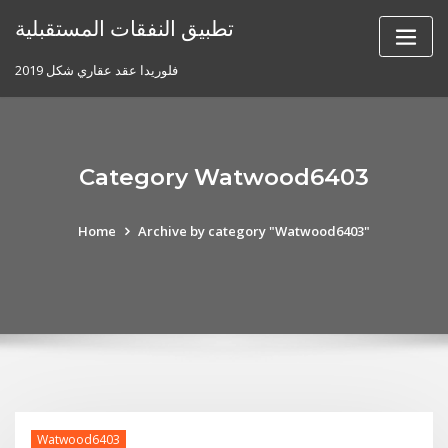
Skip
تطبيق النفقات المستقبلية
to
content
فلوريدا عقد عقاري شكل 2019
Category Watwood6403
Home
Archive by category "Watwood6403"
Watwood6403