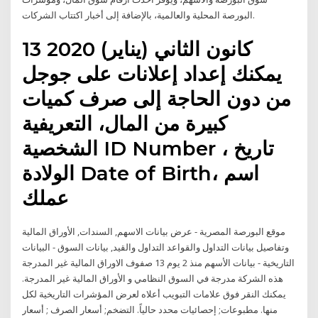
البورصة المحلية والعالمية، بالإضافة إلى أخبار اكتتاب الشركات.
13 كانون الثاني (يناير) 2020
يمكنك إعداد إعلانات على جوجل
من دون الحاجة إلى صرف كميات
كبيرة من المال، التعريفية
الشخصية ID Number ، تاريخ
الولادة Date of Birth، اسم
عملك
موقع البورصة المصرية - عرض بيانات الاسهم, السندات, الأوراق المالية
وتفاصيل بيانات التداول والقواعد التداول والقيد, بيانات السوق - البيانات
التاريخية - بيانات الأسهم منذ 2 يوم 13 صفوف الاوراق المالية غير المدرجة
هذه الشركة مدرجة في السوق النظامي و الأوراق المالية غير المدرجة.
يمكنك النقر فوق علامات التبويب أعلاه لعرض المؤشرات التاريخية لكل
منها. مطبوعات; إحصائيات محدد حالياً. التضخم; أسعار الصرف ; أسعار