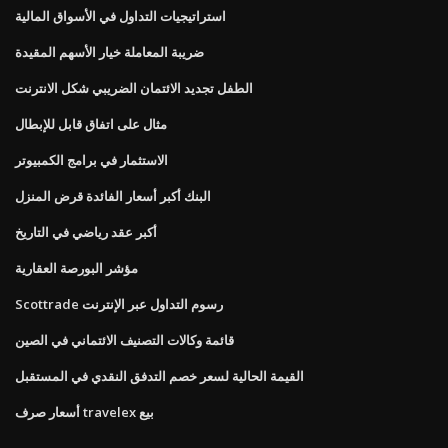
استراتيجيات التداول في الأسواق المالية
ضريبة المعاملة خيار الأسهم المقيدة
الطفل تجديد الائتمان الضريبي شكل الانترنت
مثال على اتفاق قابل للإبطال
الاستثمار في برامج الكمبيوتر
البنك أكبر أسعار الفائدة قرض المنزل
أكبر عقد رياضي في التاريخ
مؤشر البورصة العقارية
Scottrade رسوم التداول عبر الإنترنت
قائمة وكالات التصنيف الائتماني في الصين
القيمة الحالية لسعر خصم التدفق النقدي في المستقبل
أسعار صرف travelex بيع