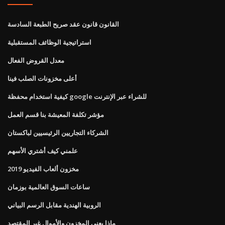
القانون قانون عقد صريح الطبعة السادسة
استراتيجية الوظائف المستقبلية
معدل القروض الفعال
أعلى مخزونات الصلب فينا
كيفية استخدام محفظة google للشراء عبر الإنترنت
مؤشر تكلفة المعيشة بنا قسم العمل
الشركاء التجاريين الرئيسيين لباكستان
علمني كيف أشتري الأسهم
مخزون ألعاب الفيديو 2019
ساعات السوق العالمية بوزمان
الروبية الهندية مقابل الرسم البياني
ماذا يعني المخزون والأموال غير المقتصد