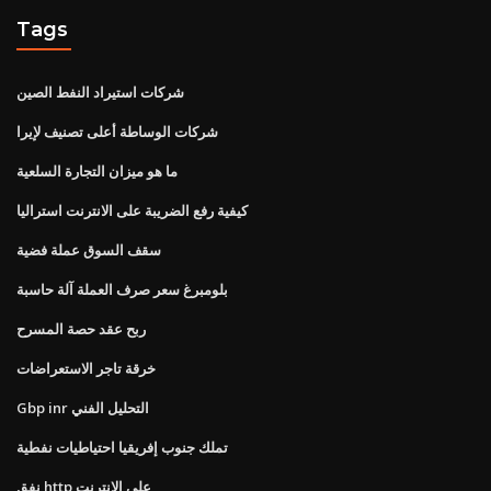
Tags
شركات استيراد النفط الصين
شركات الوساطة أعلى تصنيف لإيرا
ما هو ميزان التجارة السلعية
كيفية رفع الضريبة على الانترنت استراليا
سقف السوق عملة فضية
بلومبرغ سعر صرف العملة آلة حاسبة
ربح عقد حصة المسرح
خرقة تاجر الاستعراضات
Gbp inr التحليل الفني
تملك جنوب إفريقيا احتياطيات نفطية
نفق http على الانترنت