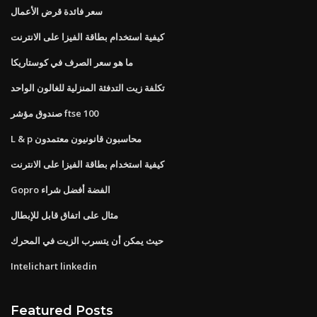
سعر فائدة قرض الأعمال
كيفية استخدام بطاقة الفيزا على الانترنت
ما هو سعر الصرف في كوستاريكا
تكلفة زيت التدفئة المنزلية للغالون الواحد
صندوق مؤشر ftse 100
L & p محاسبون قانونيون معتمدون
كيفية استخدام بطاقة الفيزا على الانترنت
Gopro الفضة أفضل شراء
مثال على اتفاق قابل للإبطال
حيث يمكن أن يتسرب الزيت في المحرك
Intelichart linkedin
Featured Posts