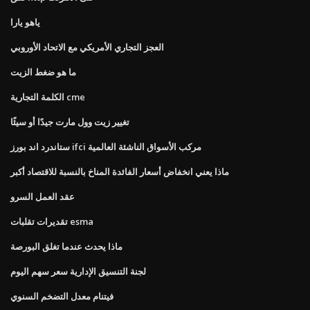
ياهو يارا
العجز التجاري الأمريكي مع الاتحاد الأوروبي
ما هو ضغط الزيت
الكلمة التجارية cme
تغيير زيت وول مارت جيدًا أو سيئًا
ستاندرد اند بورز ifci مركب الأسواق الناشئة العالمية
ماذا يعني انخفاض أسعار الفائدة المناخ بالنسبة للاقتصاد أكبر
عقد العمل السرو
تقديرات تقلبات esma
ماذا يحدث عندما تغلق البورصة
لجنة التنسيق الإدارية سعر سهم اليوم
فيتنام معدل التضخم السنوي