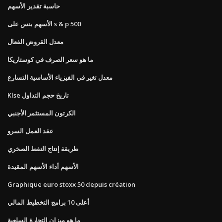
حاسبة تقدير الأسهم
الأسهم بنس على s & p 500
معدل القروض الفعال
ما هو سعر الصرف في كوستاريكا
معدل تغير في الفيزياء الأساسية التسارع
Klse تاريخ حجم التداول
الكرتون المستثمر الأجنبي
عقد العمل السرو
طريقة إنتاج النفط الصخري
الأسهم أداء الأسهم المقيدة
Graphique euro stoxx 50 depuis création
أعلى 10 برامج التخطيط المالي
ما هو ميزان التجارة السلعية