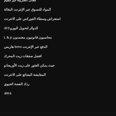
المواد للتسوق عبر الإنترنت البقالة
استعراض وسطاء الفوركس على الانترنت
الدولار لتحويل اليورو 410
L & p محاسبون قانونيون معتمدون
هاريس bmo الدفع عبر الإنترنت
افضل صفقات زيت المحرك
حيث يمكن العثور على زيت الأوريجانو
المقايضة البضائع على الانترنت
رذاذ الفضة الحيوي
4916